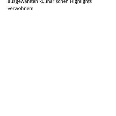
ausgewählten kulinarischen Highlights
verwöhnen!